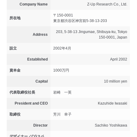
Company Name
Z-Up Research Co., Ltd.
〒150-0001
所在地
東京都渋谷区神宮前5-38-13-203
203, 5-38-13 Jingumae, Shibuya-ku, Tokyo
Address
150-0001, Japan
設立
2002年4月
Established
April 2002
資本金
1000万円
Capital
10 million yen
代表取締役社長
岩崎 一英
President and CEO
Kazuhide Iwasaki
取締役
芳川 幸子
Director
Sachiko Yoshikawa
デザイナー／CGスペ