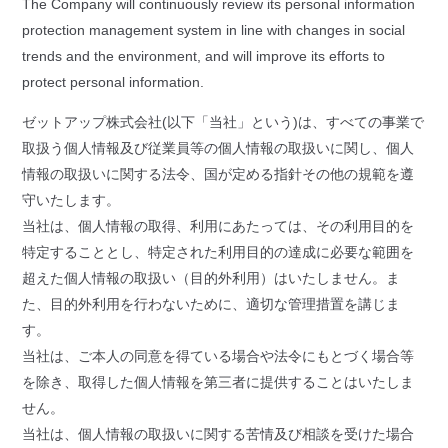
The Company will continuously review its personal information
protection management system in line with changes in social
trends and the environment, and will improve its efforts to
protect personal information.
ゼットアップ株式会社(以下「当社」という)は、すべての事業で
取扱う個人情報及び従業員等の個人情報の取扱いに関し、個人
情報の取扱いに関する法令、国が定める指針その他の規範を遵
守いたします。
当社は、個人情報の取得、利用にあたっては、その利用目的を
特定することとし、特定された利用目的の達成に必要な範囲を
超えた個人情報の取扱い（目的外利用）はいたしません。ま
た、目的外利用を行わないために、適切な管理措置を講じま
す。
当社は、ご本人の同意を得ている場合や法令にもとづく場合等
を除き、取得した個人情報を第三者に提供することはいたしま
せん。
当社は、個人情報の取扱いに関する苦情及び相談を受けた場合