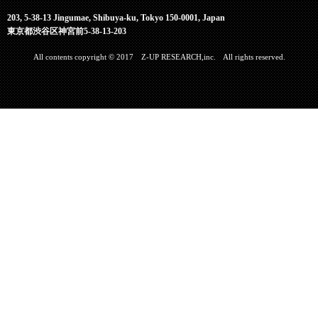
203, 5-38-13 Jingumae, Shibuya-ku, Tokyo 150-0001, Japan
東京都渋谷区神宮前5-38-13-203
All contents copyright © 2017 Z-UP RESEARCH,inc. All rights reserved.