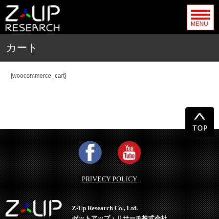
MENU
カート
[woocommerce_cart]
PRIVECY POLICY
Z-Up Research Co., Ltd.
ゼットアップ・リサーチ株式会社