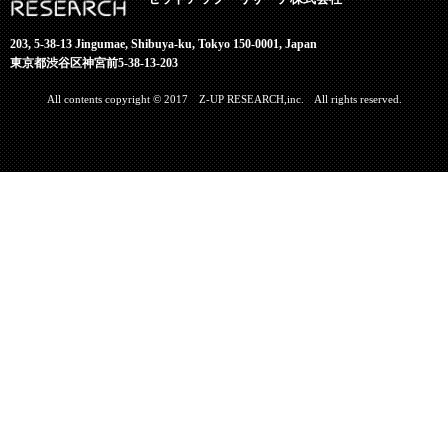
203, 5-38-13 Jingumae, Shibuya-ku, Tokyo 150-0001, Japan
東京都渋谷区神宮前5-38-13-203
All contents copyright © 2017 Z-UP RESEARCH,inc. All rights reserved.